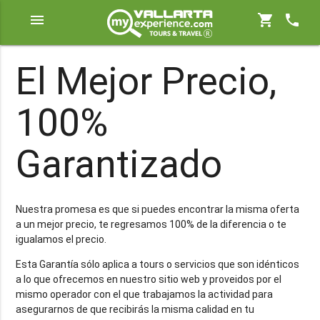
menu
shopping_cart
phone
El Mejor Precio,
100%
Garantizado
Nuestra promesa es que si puedes encontrar la misma oferta
a un mejor precio, te regresamos 100% de la diferencia o te
igualamos el precio.
Esta Garantía sólo aplica a tours o servicios que son idénticos
a lo que ofrecemos en nuestro sitio web y proveidos por el
mismo operador con el que trabajamos la actividad para
asegurarnos de que recibirás la misma calidad en tu