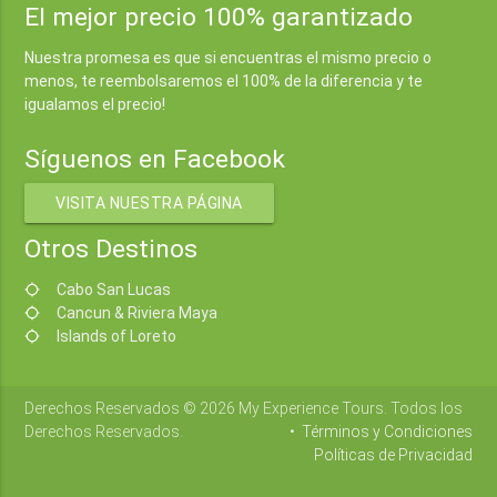
El mejor precio 100% garantizado
Nuestra promesa es que si encuentras el mismo precio o
menos, te reembolsaremos el 100% de la diferencia y te
igualamos el precio!
Síguenos en Facebook
VISITA NUESTRA PÁGINA
Otros Destinos
Cabo San Lucas
location_searching
Cancun & Riviera Maya
location_searching
Islands of Loreto
location_searching
Derechos Reservados © 2026 My Experience Tours. Todos los
Derechos Reservados.
•
Términos y Condiciones
Políticas de Privacidad