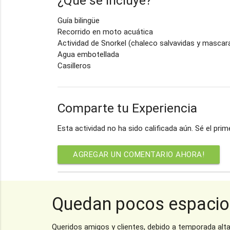
¿Qué se incluye?
Guía bilingüe
Recorrido en moto acuática
Actividad de Snorkel (chaleco salvavidas y mascar
Agua embotellada
Casilleros
Comparte tu Experiencia
Esta actividad no ha sido calificada aún. Sé el pri
AGREGAR UN COMENTARIO AHORA!
Quedan pocos espacio
El mejor precio 100%
Queridos amigos y clientes, debido a temporada alt