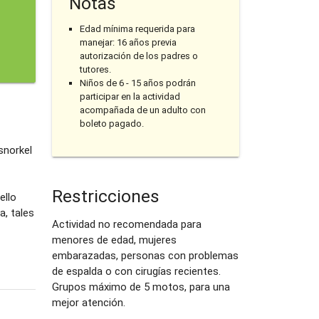
Notas
Edad mínima requerida para
manejar: 16 años previa
autorización de los padres o
tutores.
Niños de 6 - 15 años podrán
participar en la actividad
acompañada de un adulto con
boleto pagado.
snorkel
Restricciones
ello
a, tales
Actividad no recomendada para
menores de edad, mujeres
embarazadas, personas con problemas
de espalda o con cirugías recientes.
Grupos máximo de 5 motos, para una
mejor atención.