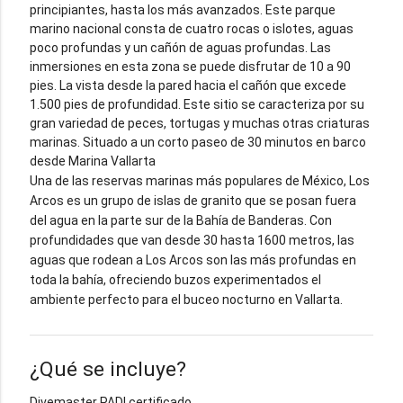
principiantes, hasta los más avanzados. Este parque
marino nacional consta de cuatro rocas o islotes, aguas
poco profundas y un cañón de aguas profundas. Las
inmersiones en esta zona se puede disfrutar de 10 a 90
pies. La vista desde la pared hacia el cañón que excede
1.500 pies de profundidad. Este sitio se caracteriza por su
gran variedad de peces, tortugas y muchas otras criaturas
marinas. Situado a un corto paseo de 30 minutos en barco
desde Marina Vallarta
Una de las reservas marinas más populares de México, Los
Arcos es un grupo de islas de granito que se posan fuera
del agua en la parte sur de la Bahía de Banderas. Con
profundidades que van desde 30 hasta 1600 metros, las
aguas que rodean a Los Arcos son las más profundas en
toda la bahía, ofreciendo buzos experimentados el
ambiente perfecto para el buceo nocturno en Vallarta.
¿Qué se incluye?
Divemaster PADI certificado