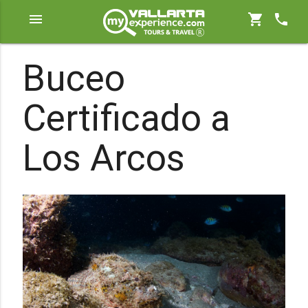
menu
shopping_cart
phone
Buceo
Certificado a
Los Arcos